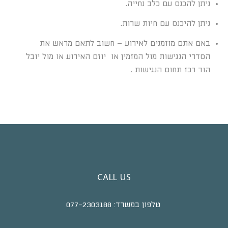
ניתן להכנס עם כלב נחייה.
ניתן להיכנס עם חיות שרות.
באם אתם מוזמנים לאירוע – חשוב לתאם מראש את
הסדרי הנגישות מול המזמין או יוזם האירוע או מול יובל
הוד רכז תחום הנגישות .
CALL US
טלפון במשרד:
077-2303188