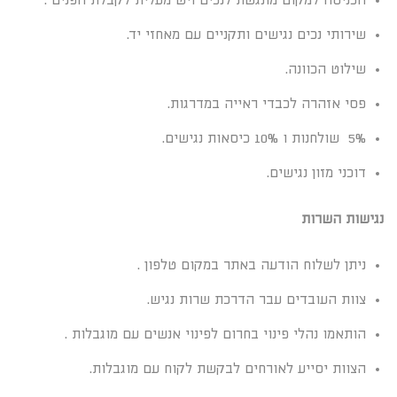
הכניסה למקום מונגשת לנכים ויש מעלית לקבלת הפנים .
שירותי נכים נגישים ותקניים עם מאחזי יד.
שילוט הכוונה.
פסי אזהרה לכבדי ראייה במדרגות.
5% שולחנות ו 10% כיסאות נגישים.
דוכני מזון נגישים.
נגישות השרות
ניתן לשלוח הודעה באתר במקום טלפון .
צוות העובדים עבר הדרכת שרות נגיש.
הותאמו נהלי פינוי בחרום לפינוי אנשים עם מוגבלות .
הצוות יסייע לאורחים לבקשת לקוח עם מוגבלות.