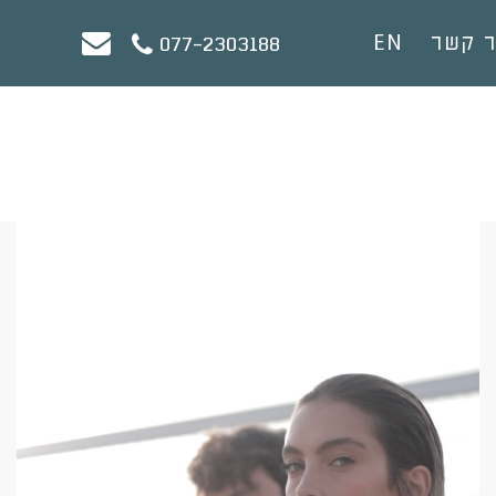
ר קשר
EN
077-2303188