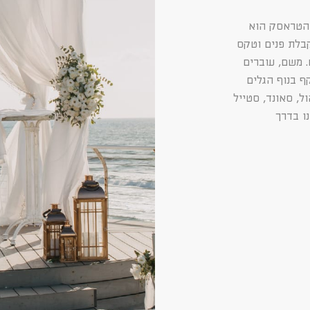
 הטראסק הוא
בלת פנים וטקס
 משם, עוברים
ף בנוף הגלים
ל, סאונד, סטייל
נו בדרך