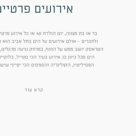
אירועים פרטיים
בר או בת מצווה, יום הולדת 40 או 
ולחברים - אולם אירועים על הים בתל אביב הוא תמ
הטראסק יושב ממש על החוף, במרחק נגיעה מהגלים, 
הים מכל כיוון בו. אירוע בעיר הכי סטייל, בלוקיי
הפסיליטיז, הקולינריה והספקים הכי ״פיין״ שיש
קרא עוד