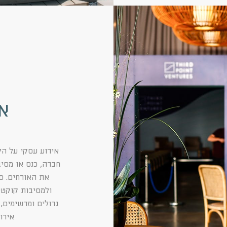
א
אירוע עסקי על הי
חברה, כנס או מסי
את האורחים. סק
ולמסיבות קוקטיי
גדולים ומרשימים, 
אירו