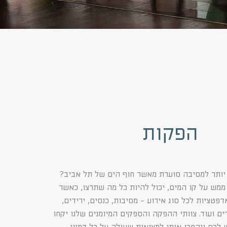
הפקות
יותר למסיבה סוערת מאשר חוף הים של תל אביב?
מש על קו המים, יכול להיות כל מה שתרצו, כאשר
דפטציות לכל סוג אירוע - מסיבות, כנסים, ירידים,
ים ועוד. צוותי ההפקה והספקים המיומנים שלנו יקחו
ש לכם ויהפכו אותו למציאות שעולה על כל דמיון