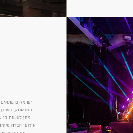
יש מקום מתאים 
הטראסק, השוכן מ
ניתן לעשות בו א
אירועי חברה מיוחד
את הויז׳ן שי