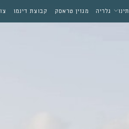
ינו
גלריה
מגזין טראסק
קבוצת דינמו
צו