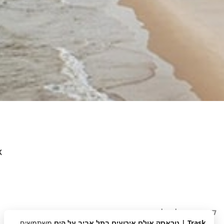
TRASK
קרדיטים צילום לתמונות באתר:
Trask | טראסק אולם אירועים בתל אביב על הים
משתמשים