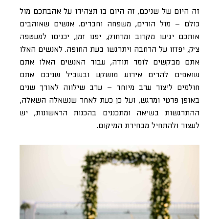
זה היום של שניכם, זה היום בו תצהירו על אהבתכם מול
כולם – מול הורים, משפחה וחברים. אנשים שאוהבים
אותכם יגיעו מקרוב ומרחוק, יפנו זמן, יכניסו למעטפה
צ’ק, יפזזו על הרחבה ויתרגשו בעת החופה. לאנשים האלו
אתם מבקשים לומר תודה, עבור האנשים האלו אתם
שואפים להרים אירוע מושקע ובשביל שניכם אתם
חולמים ליצור ערב מיוחד – ערב שילווה לאורך שנים
באופן פרטי ומרגש, ועל כן כעת לאחר שנשאלה השאלה,
ההתרגשות בשיאה ומתכננים בהכנות הראשונות, יש
לעצור ולהתחיל מבחירת המיקום.