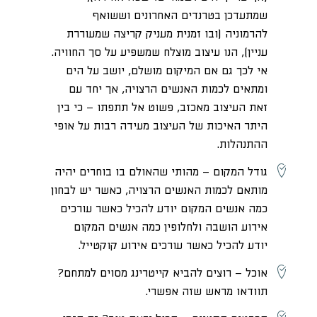
שמתעדכן בטרנדים האחרונים וששואף
להרמוניה (ובו זמנית מעניק קריצה שמעוררת
עניין), הנו עיצוב מוצלח שמשפיע על סך החוויה.
אי לכך גם אם המיקום מושלם, יושב על הים
ומתאים לכמות האנשים הרצויה, אך יחד עם
זאת העיצוב מאכזב, פשוט אל תתפתו – כי בין
היתר האיכות של העיצוב מעידה רבות על אופי
ההתנהלות.
גודל
המקום
– מהותי שהאולם בו בוחרים יהיה
מותאם לכמות האנשים הרצויה, כאשר יש לבחון
כמה אנשים המקום יודע להכיל כאשר עורכים
אירוע הושבה ולחלופין כמה אנשים המקום
יודע להכיל כאשר עורכים אירוע קוקטייל.
אוכל
– רוצים להביא קייטרינג מסוים למתחם?
תוודאו מראש שזה אפשרי.