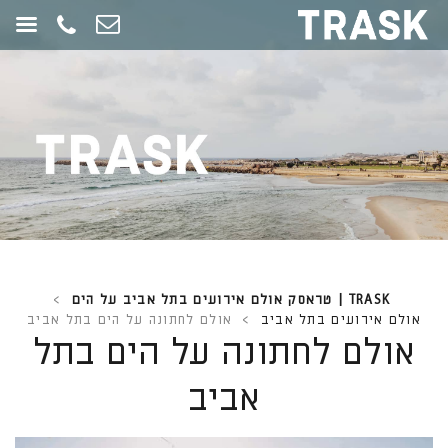
חילתו
ל
ף
ינטרנט,
חץ
נטר
די
עבור
אזור
וכן
רכזי
TRASK | טראסק אולם אירועים בתל אביב על הים
>
אולם אירועים בתל אביב
>
אולם לחתונה על הים בתל אביב
אולם לחתונה על הים בתל
אביב