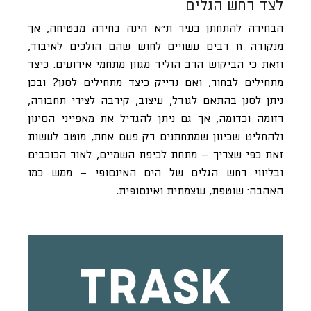
לצד רחש הגלים
הבחירה להתחתן בעיר ת”א הינה בחירה מבטיחה, אך
מנקודה זו רבים עשויים לחוש שהם הולכים לאיבוד,
וזאת כי הביקוש הרב הוליד מגוון מתחמי אירועים. כיצד
מתחילים לבחור, ואם נדייק כיצד מתחילים לסנן? ובכן
ניתן לסנן בהתאם לגודל, עיצוב, קירבה לצירי תחבורה,
רזומה וכדומה, אך גם ניתן להגדיל את מאפייני הסינון
ולהחליט שכיוון שמתחתנים רק פעם אחת, מוטב לעשות
זאת כפי שצריך – מתחת לכיפת השמיים, לאור הכוכבים
ובליווי רחש הגלים של הים האינסופי – ממש כמו
האהבה: שוטפת, עוצמתית ואינסופית.