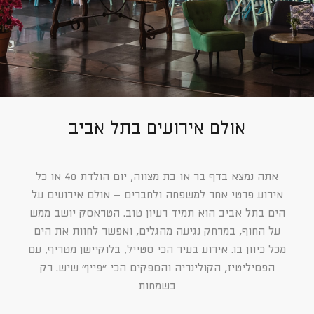
אולם אירועים בתל אביב
אתה נמצא בדף בר או בת מצווה, יום הולדת 40 או כל
אירוע פרטי אחר למשפחה ולחברים – אולם אירועים על
הים בתל אביב הוא תמיד רעיון טוב. הטראסק יושב ממש
על החוף, במרחק נגיעה מהגלים, ואפשר לחוות את הים
מכל כיוון בו. אירוע בעיר הכי סטייל, בלוקיישן מטריף, עם
הפסיליטיז, הקולינריה והספקים הכי ״פיין״ שיש. רק
בשמחות