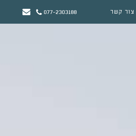
צור קשר
077-2303188