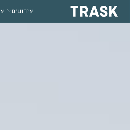
חילתו
ל
אירועים
או
ף
ינטרנט,
חץ
נטר
די
עבור
אזור
וכן
רכזי