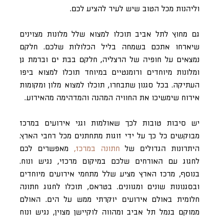
וליהנות מכל הטוב שיש לעיר להציע לכם.
גם מחוץ לתל אביב תוכלו למצוא שלל מלונות מצוינים
שיארחו אתכם בשמחה בליל הכלולות שלכם. חלקם
נמצאים על חופיה של הרצליה, חלקם בבת ים וברמת גן
ומלונות מיוחדים ורומנטיים במיוחד תוכלו למצוא ביפו
העתיקה. בכל סגנון שתבחרו, תוכלו למצוא מלון ומקומות
אירוח שימשיכו את החוויה המהנה והמדהימה מהאירוע.
יש סיבות טובות לכך שאולמות וגני אירועים במרכז
מבוקשים כל כך על ידי זוגות מתחתנים מכל רחבי הארץ.
היתרונות הגדולים של
חתונה במרכז,
מאפשרים לכם
לחגוג עם האורחים שלכם במיקום מרכזי, נגיש ונוח.
בנוסף, מרכז הארץ מציע שלל מתחמי אירועים מיוחדים
ובסגנונות שונים ומגוונים. בטראס, תוכלו לחגוג חתונה
חלומית באולם אירועים יוקרתי ממש על הים. האולם
ממוקם בנמל תל אביב ומהווה לוקיישן מצוין, נגיש ונוח