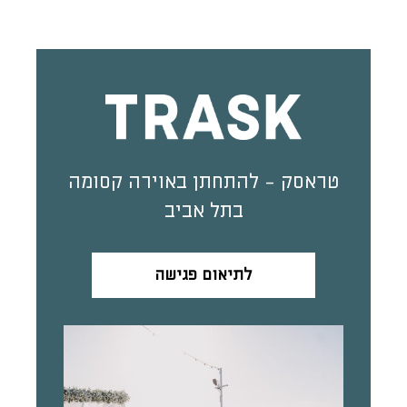
טראסק - להתחתן באוירה קסומה
בתל אביב
לתיאום פגישה