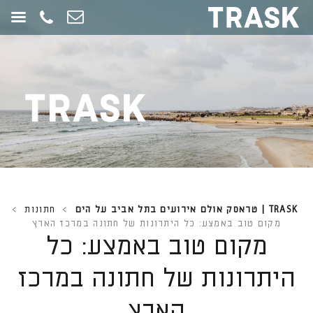
חילתו
ל
ף
ינטרנט,
חץ
נטר
די
עבור
אזור
וכן
רכזי
TRASK | טראסק אולם אירועים בתל אביב על הים
>
חתונות
>
מקום טוב באמצע: כל היתרונות של חתונה במרכז הארץ
מקום טוב באמצע: כל
היתרונות של חתונה במרכז
הארץ