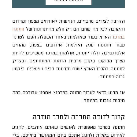
הקרבה לצירים מרכזיים, הנגישות לאורחים מצפון ומדרום
והקרבה לכל מה שחם הם רק חלק מהיתרונות של
חתונה
במרכז
הארץ. בעוד שאולמות באזור השפלה הפכו לטרנד
עבור חתונות ענק ואולמות אירועים בצפון, מהווים
אלטרנטיבה זולה יחסית, אולמות במרכז ממשיכים להיות
מצרך מבוקש בקרב מרבית הזוגות המתחתנים. ובצדק.
לחתונה במרכז הארץ ישנם יתרונות רבים שיוצרים ביקוש
גבוה במיוחד.
אז מדוע כדאי לערוך חתונה במרכז? אספנו עבורכם כמה
סיבות טובות במיוחד:
קרוב לדודה מחדרה ולחבר מגדרה
חתונה במרכז מאפשרת לאנשים שאתם אוהבים, להגיע
לאירוע בקלות ולחגוג אתכם ביום המאושר בחייכם, בלי