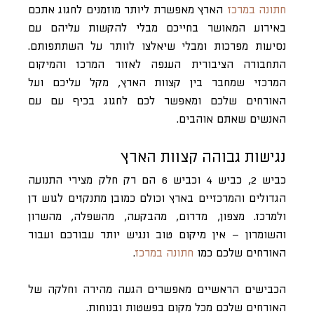
חתונה במרכז
הארץ מאפשרת ליותר מוזמנים לחגוג אתכם
באירוע המאושר בחייכם מבלי להקשות עליהם עם
נסיעות מפרכות ומבלי שיאלצו לוותר על השתתפותם.
התחבורה הציבורית הענפה לאזור המרכז והמיקום
המרכזי שמחבר בין קצוות הארץ, מקל עליכם ועל
האורחים שלכם ומאפשר לכם לחגוג בכיף עם עם
האנשים שאתם אוהבים.
נגישות גבוהה קצוות הארץ
כביש 2, כביש 4 וכביש 6 הם רק חלק מצירי התנועה
הגדולים והמרכזיים בארץ וכולם כמובן מתנקזים לגוש דן
ולמרכז. מצפון, מדרום, מהבקעה, מהשפלה, מהשרון
והשומרון – אין מיקום טוב ונגיש יותר עבורכם ועבור
האורחים שלכם כמו
חתונה במרכז
.
הכבישים הראשיים מאפשרים הגעה מהירה וחלקה של
האורחים שלכם מכל מקום בפשטות ובנוחות.