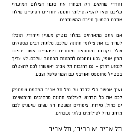
וגורדי שחקים. רק תבחרו את סגנון הצילום המועדף
עליכם וצאו להפיק צילומי חתונה יחודיים ויפיפיים שילוו
אתכם בהמשך חייכם המשותפים.
אם אתם מתארחים במלון בוטיק מעניין וייחודי, תוכלו
לערוך בו את צילומי חתונה שלכם. מלונות רבים מספקים
שלל נקודות ומתחמים מיוחדים ויפהפיים אשר יכניסו
המון אופי, צבע ותחכום לתמונות החתונה שלכם. לא צריך
לנסוע רחוק – גם רחובות תל אביב יאפשרו לכם להצטלם
בסטייל מחוספס ואורבני עם המון פלפל וצבע.
ואיך אפשר בלי לדבר על נמל תל אביב המהמם שמספק
לכם את כל הדרוש לצילומי חתונה מרהיבים ורומנטיים:
ים כחול, סירות, ציפורים ומשטח דק עצום שיעניק לכם
מרחב גדול לצילומים בלתי נשכחים.
תל אביב יא חביבי, תל אביב