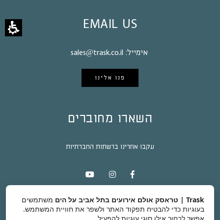
EMAIL US
אימייל:
sales@trask.co.il
פנו אלינו
השארו מחוברים
עקבו אחרינו ברשתות החברתיות
Trask | טראסק אולם אירועים בתל אביב על הים
משתמשים
בעוגיות כדי להבטיח תפקוד האתר ולשפר את חוויית המשתמש.
אפשר לבחור אילו סוגי עוגיות להפעיל.