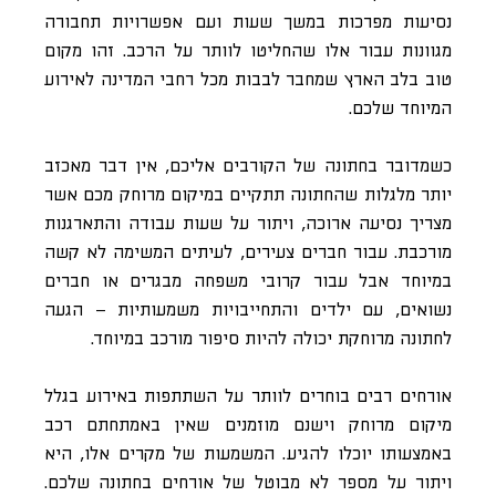
נסיעות מפרכות במשך שעות ועם אפשרויות תחבורה
מגוונות עבור אלו שהחליטו לוותר על הרכב. זהו מקום
טוב בלב הארץ שמחבר לבבות מכל רחבי המדינה לאירוע
המיוחד שלכם.
כשמדובר בחתונה של הקורבים אליכם, אין דבר מאכזב
יותר מלגלות שהחתונה תתקיים במיקום מרוחק מכם אשר
מצריך נסיעה ארוכה, ויתור על שעות עבודה והתארגנות
מורכבת. עבור חברים צעירים, לעיתים המשימה לא קשה
במיוחד אבל עבור קרובי משפחה מבגרים או חברים
נשואים, עם ילדים והתחייבויות משמעותיות – הגעה
לחתונה מרוחקת יכולה להיות סיפור מורכב במיוחד.
אורחים רבים בוחרים לוותר על השתתפות באירוע בגלל
מיקום מרוחק וישנם מוזמנים שאין באמתחתם רכב
באמצעותו יוכלו להגיע. המשמעות של מקרים אלו, היא
ויתור על מספר לא מבוטל של אורחים בחתונה שלכם.