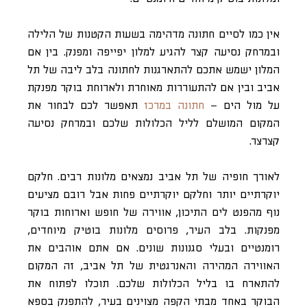
אין כמו לסיים חתונה מדהימה בשעות הקטנות של הלילה
ובמרחק נסיעה קצר להגיע למלון יפייפה ומפנק. בין אם
המלון ישמש אתכם להתארגנות לחתונה בלב ליבה של תל
אביב ובין אם להתעוררות מאוחרת ולארוחת בוקר מפנקת
על מול הים –
חתונה במרכז
תאפשר לכם לבחור את
המקום המושלם לליל הכלולות שלכם ובמרחק נסיעה
קצרצר.
לאורך חופיה של תל אביב נמצאים מלונות רבים. חלקם
יוקרתיים יותר וחלקם יוקרתיים פחות אבל רובם מציעים
נוף מהפנט לים התיכון, אווירה של חופש וארוחות בוקר
מפנקות. בלב העיר, פרוסים מלונות בוטיק מיוחדים,
רומנטיים ובעלי סגנונות שונים. אם אתם אוהבים את
האווירה המהירה והאנרגטית של תל אביב, זה המקום
להתארח בו בליל הכלולות שלכם. תוכלו לפתוח את
הבוקר באחד מבתי הקפה מצוינים בעיר, להתפנק בספא