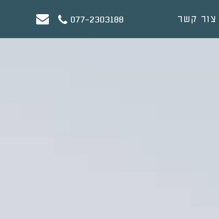
צור קשר
077-2303188