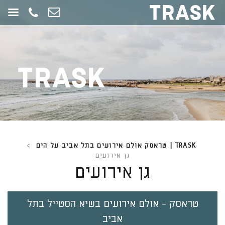
חילתו
ל
ף
ינטרנט,
חץ
נטר
די
עבור
אזור
וכן
רכזי
TRASK | טראסק אולם אירועים בתל אביב על הים
>
גן אירועים
גן אירועים
טראסק - אולם אירועים בשיא הסטייל בתל
אביב