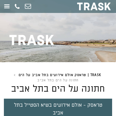
חילתו
ל
ף
ינטרנט,
חץ
נטר
די
עבור
אזור
וכן
רכזי
TRASK | טראסק אולם אירועים בתל אביב על הים
>
חתונה על הים בתל אביב
חתונה על הים בתל אביב
טראסק - אולם אירועים בשיא הסטייל בתל
אביב