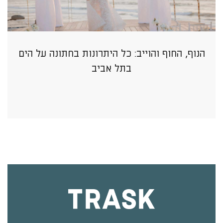
הנוף, החוף והוייב: כל היתרונות בחתונה על הים
בתל אביב