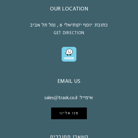
OUR LOCATION
כתובת:
יוסף יקותיאלי 6 , נמל תל אביב
GET DIRECTION
EMAIL US
אימייל:
sales@trask.co.il
פנו אלינו
השארו מחוברים