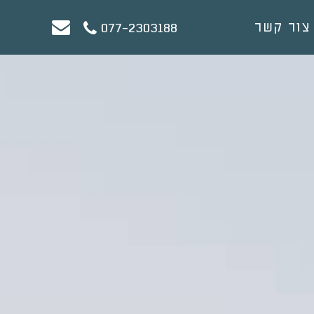
צור קשר
077-2303188