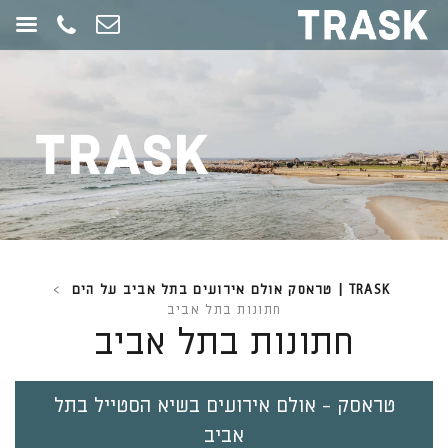
חילתו
ל
ף
ינטרנט,
חץ
נטר
די
עבור
אזור
וכן
רכזי
TRASK | טראסק אולם אירועים בתל אביב על הים
>
חתונות בתל אביב
חתונות בתל אביב
טראסק - אולם אירועים בשיא הסטייל בתל
אביב