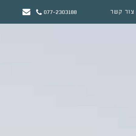
צור קשר
077-2303188