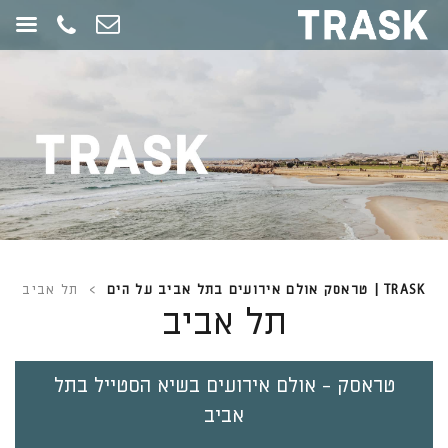
חילתו
ל
ף
ינטרנט,
חץ
נטר
די
עבור
אזור
וכן
רכזי
TRASK | טראסק אולם אירועים בתל אביב על הים
>
תל אביב
תל אביב
טראסק - אולם אירועים בשיא הסטייל בתל
אביב