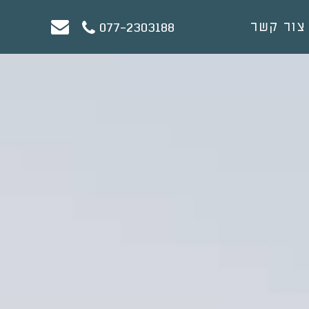
צור קשר
077-2303188