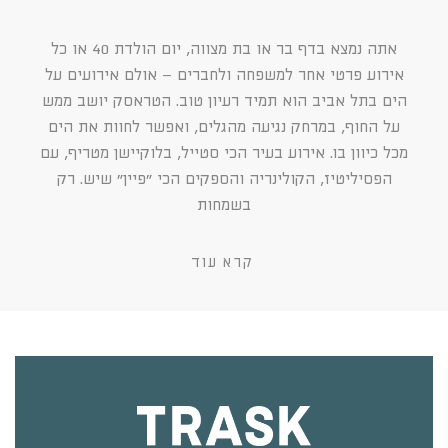
אתה נמצא בדף בר או בת מצווה, יום הולדת 40 או כל
אירוע פרטי אחר למשפחה ולחברים – אולם אירועים על
הים בתל אביב הוא תמיד רעיון טוב. הטראסק יושב ממש
על החוף, במרחק נגיעה מהגלים, ואפשר לחוות את הים
מכל כיוון בו. אירוע בעיר הכי סטייל, בלוקיישן מטריף, עם
הפסיליטיז, הקולינריה והספקים הכי ״פיין״ שיש. רק
בשמחות
קרא עוד