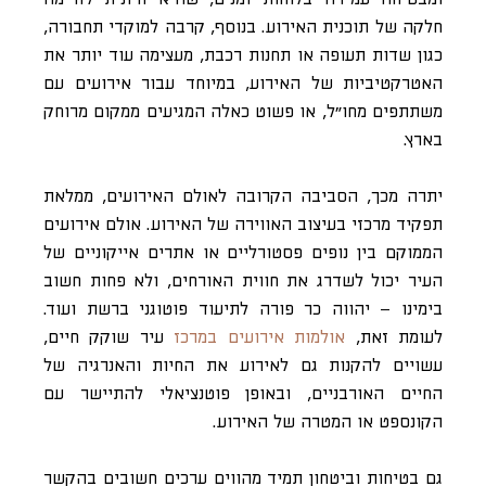
חלקה של תוכנית האירוע. בנוסף, קרבה למוקדי תחבורה,
כגון שדות תעופה או תחנות רכבת, מעצימה עוד יותר את
האטרקטיביות של האירוע, במיוחד עבור אירועים עם
משתתפים מחו״ל, או פשוט כאלה המגיעים ממקום מרוחק
בארץ.
יתרה מכך, הסביבה הקרובה לאולם האירועים, ממלאת
תפקיד מרכזי בעיצוב האווירה של האירוע. אולם אירועים
הממוקם בין נופים פסטורליים או אתרים אייקוניים של
העיר יכול לשדרג את חווית האורחים, ולא פחות חשוב
בימינו – יהווה כר פורה לתיעוד פוטוגני ברשת ועוד.
לעומת זאת,
אולמות אירועים במרכז
עיר שוקק חיים,
עשויים להקנות גם לאירוע את החיות והאנרגיה של
החיים האורבניים, ובאופן פוטנציאלי להתיישר עם
הקונספט או המטרה של האירוע.
גם בטיחות וביטחון תמיד מהווים ערכים חשובים בהקשר