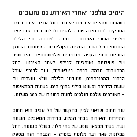
הימים שלפני ואחרי האירוע גם נחשבים
כשאתם מזמינים אורחים לאירוע בתל אביב, אתם בעצם
מספקים להם סיבה טובה להגיע ולבלות בעיר גם בימים
שלפני ואחרי האירוע – סיבה למסיבה. חיי הלילה
התוססים של העיר, הסצינה הקולינרית המפותחת, השוק,
החנויות ובתי הקפה, מבטיחים שלמשתתפים יהיו שפע
של פעילויות ואופציות לבילוי לאחר האירוע. החל
ממסעדות גורמה ברמה בינלאומית, ועד לדוכני אוכל
הרחוב המפורסמים, מועדוני הלילה שלא עוצרים עד
שעות הזריחה ופשוט בילוי בחוף הים, בעונות המתאימות
– האורחים שלכם הולכים להנות מחוויה של 360 מעלות.
עוד תחום שראוי לציין בהקשר של תל אביב הוא תחום
התיירות והאירוח בבתי המלון, בדירות הסאבלט השוות
ועוד. בעיר תמצאו שפע של בתי מלון, בשלל סגנונות, החל
ממלונות פאר ועד מלונות בוטיק – המבחר הזה מספק