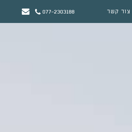
צור קשר
077-2303188