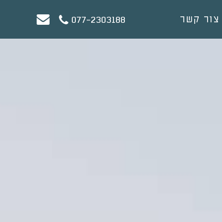
צור קשר
077-2303188