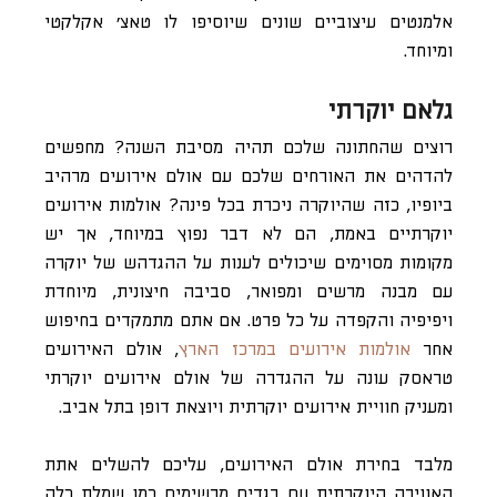
אלמנטים עיצוביים שונים שיוסיפו לו טאצ’ אקלקטי
ומיוחד.
גלאם יוקרתי
רוצים שהחתונה שלכם תהיה מסיבת השנה? מחפשים
להדהים את האורחים שלכם עם אולם אירועים מרהיב
ביופיו, כזה שהיוקרה ניכרת בכל פינה? אולמות אירועים
יוקרתיים באמת, הם לא דבר נפוץ במיוחד, אך יש
מקומות מסוימים שיכולים לענות על ההגדהש של יוקרה
עם מבנה מרשים ומפואר, סביבה חיצונית, מיוחדת
ויפיפיה והקפדה על כל פרט. אם אתם מתמקדים בחיפוש
אחר
אולמות אירועים במרכז הארץ
, אולם האירועים
טראסק עונה על ההגדרה של אולם אירועים יוקרתי
ומעניק חוויית אירועים יוקרתית ויוצאת דופן בתל אביב.
מלבד בחירת אולם האירועים, עליכם להשלים אתת
האווירה היוקרתית עם בגדים מרשימים כמו שמלת כלה