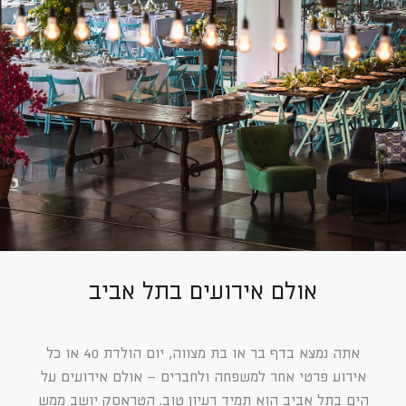
אולם אירועים בתל אביב
אתה נמצא בדף בר או בת מצווה, יום הולדת 40 או כל
אירוע פרטי אחר למשפחה ולחברים – אולם אירועים על
הים בתל אביב הוא תמיד רעיון טוב. הטראסק יושב ממש