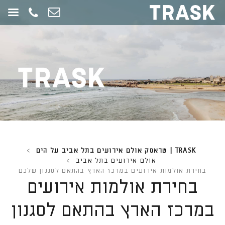
חילתו
ל
ף
ינטרנט,
חץ
נטר
די
עבור
אזור
וכן
רכזי
TRASK | טראסק אולם אירועים בתל אביב על הים
>
אולם אירועים בתל אביב
>
בחירת אולמות אירועים במרכז הארץ בהתאם לסגנון שלכם
בחירת אולמות אירועים
במרכז הארץ בהתאם לסגנון