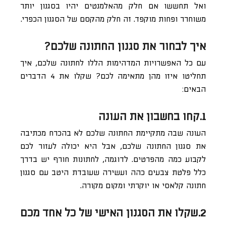
ואל תחששו אם חלק מהאלמנטים יהיו בסגנון יותר
משוחרר ופחות מוקפד. זה חלק מהקסם של הסגנון הכפרי.
איך לבחור את סגנון החתונה שלכם?
עם כל האפשרויות המדהימות הללו לחתונה שלכם, איך
תחליטו איזו מהן מתאימה לכם? שקלו את 4 הדברים
הבאים:
1.קחו בחשבון את העונה
העונה שבה מתקיימת החתונה שלכם לא בהכרח מכתיבה
את סגנון החתונה שלכם, אבל היא יכולה לעזור לכם
לקבוע כמה מהפרטים. לדוגמה, לחתונות חורף יש בדרך
כלל פלטת צבעים כהה ועשירה שעובדת היטב עם סגנון
חתונה קלאסי או יוקרתי ומקום מקורה.
2.שקלו את הסגנון האישי של כל אחד מכם