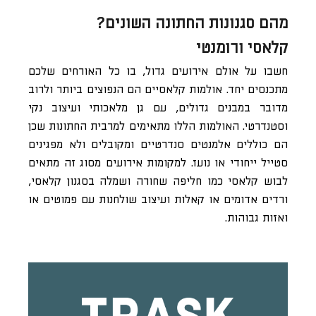
מהם סגנונות החתונה השונים?
קלאסי ורומנטי
חשבו על אולם אירועים גדול, בו כל האורחים שלכם
מתכנסים יחד. אולמות קלאסיים הם הנפוצים ביותר ולרוב
מדובר במבנים גדולים, עם גן מלאכותי ועיצוב נקי
וסטנדרטי. האולמות הללו מתאימים למרבית החתונות שכן
הם כוללים אלמנטים סנדרטיים ומקובלים ולא מפגינים
סטייל ייחודי או נועז. למקומות אירועים מסוג זה מתאים
לבוש קלאסי כמו חליפה שחורה ושמלה בסגנון קלאסי,
ורדים אדומים או קאלות ועיצוב שולחנות עם פמוטים או
ואזות גבוהות.