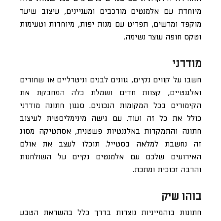
מיוחדת עם אלמנטים מורכבים ומעניינים, עיצוב שיער
מוקפד ומרשים, תפריט עם מנות יפות, מיוחדות וטעימות
וטקס חופה עוצר נשימה.
מודרני
חשבו על קווים נקיים, גוונים לבנים וניטרליים או שחורים
ואלגנטיים, קצוות חדים ושמלת כלה המחבקת את
הקימורים בכל המקומות הנכונים. סגנון חתונה מודרני
כולל את כל זה ועוד. עם גישה מינימליסטית לעיצוב
חתונה והתמקדות באלגנטיות פשטנית, אסתטיקה מסוג
זה נחשבת למלאה בסטייל. תוכלו לעצב את אולם
האירועים שלכם עם אלמנטים נקיים על השולחנות
והרבה זכוכית ומתכת.
בוהו שיק
חתונות בוהמייניות נוצרות בדרך כלל בהשראת הטבע