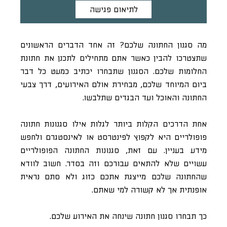
לתיאום פגישה
מה סגנון החתונה שלכם? זה אחד הדברים הראשונים
שתצטרכו להבין כאשר אתם מתחילים לתכנן את חתונת
החלומות שלכם. הסגנון שתבחרו יכתיב כמעט כל דבר
ביום המיוחד שלכם, מבחירת אולם האירועים, דרך צבעי
החתונה והאוכל ועד הבגדים שתלבשו.
אחת הדרכים הקלות ביותר לגלות אילו סגנונות חתונה
פופולריים היא לקפוץ לפינטרסט או לאינסטגרם ולחפש
מידע בעניין. עם זאת, סגנונות החתונה הפופולריים
עשויים שלא להתאים עבורכם וזה בסדר. חשוב לוודא
שהחתונה שלכם מייצגת אתכם כזוג ולא סתם נראית
אופנתית אך לא קשורה למי שאתם.
כך תבחרו סגנון חתונה שינחה את האירוע שלכם.