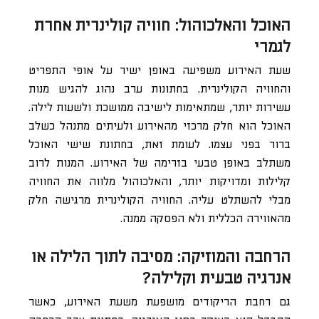
האוכל והאלכוהול: חוויה קולינרית אחרת
לגמרי
שעת האירוע משפיעה באופן ישיר על אופי התפריט
והחוויה הקולינרית. בחתונות ערב נהוג להגיש מנות
עשירות יותר, שמתאימות לישיבה ממושכת ולשעות לילה.
האוכל הוא חלק מרכזי מהאירוע ולעיתים מתנהל כשלב
ברור בפני עצמו. לעומת זאת, בחתונת שישי האוכל
משתלב באופן טבעי בזרימה של האירוע. המנות לרוב
קלילות ומדויקות יותר, והאלכוהול מלווה את החוויה
מבלי להשתלט עליה. החוויה הקולינרית מרגישה חלק
מהאווירה הכללית ולא הפסקה ממנה.
הרחבה והמוזיקה: מסיבה לתוך הלילה או
אנרגיה טבעית וקלילה?
גם רחבת הריקודים מושפעת משעת האירוע, כאשר