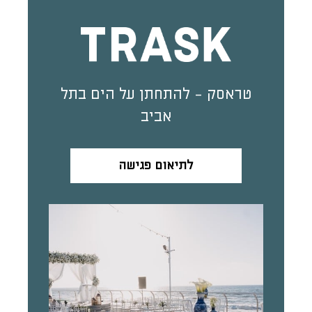
טראסק - להתחתן על הים בתל
אביב
לתיאום פגישה