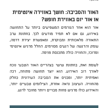
האור והסביבה: חושך באווירה אינטימית
או אור יום באווירת חופש?
אור הוא אחד הגורמים המשפיעים ביותר על התחושה
באירוע, גם אם לא תמיד מודעים לכך. בחתונת ערב
התאורה מלאכותית ומבוקרת, ומאפשרת יצירת דרמה,
עומק והדגשה של רגעים מסוימים. החלל מרגיש אינטימי
ומרוכז, והחוויה כולה מתכנסת פנימה.
לעומת זאת, בחתונת שישי בצהריים האור הטבעי נוכח
לאורך רוב האירוע. הוא יוצר תחושה פתוחה, רכה
ואמיתית יותר, ומכניס את הסביבה העירונית כחלק
מהחוויה. העיצוב נראה אחרת, הצילומים טבעיים יותר,
והאירוע כולו מרגיש פחות מבויים ויותר מחובר לרגע.