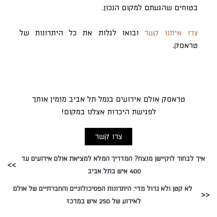
בטוחים שהגעתם למקום הנכון.
צרו איתנו קשר
ובואו לגלות את כל היתרונות של
טראסק.
טראסק אולם אירועים בנמל תל אביב מזמין אותך
לפגישת היכרות אצלנו במקום!
צרו קשר
איך לבחור לוקיישן מנצח? המדריך המלא למציאת אולם אירועים עד
400 איש בתל אביב
לא קטן ולא גדול מדי: היתרונות הפסיכולוגיים והחברתיים של אולם
לאירוע של 250 איש במרכז