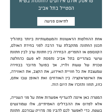
טראסק אולם אירועים לחתונות בשיא
הסטייל בתל אביב
לתיאום פגישה
אחת ההחלטות הראשונות והמשמעותיות ביותר בתהליך
תכנון החתונה מתקבלת עוד הרבה לפני בחירת האולם,
הקונספט או התפריט. הבחירה בין חתונת ערב לבין חתונת
שישי בצהריים בתל אביב נתפסת לא פעם כהחלטה
טכנית של שעות ולו״ז, אך בפועל מדובר בבחירה
שמעצבת את כל חוויית האירוע, את הקצב, את האווירה,
את האינטראקציה בין האורחים ואת האופן שבו אתם,
כזוג, תחוו ותזכרו את היום הזה.
המטרה כאן איננה להעדיף אפשרות אחת על פני השנייה,
אלא לפרוס את ההבדלים האמיתיים, אלו שמורגשים
בשטח, כדי לאפשר לכם להבין מה מדויק עבורכם. חתונת