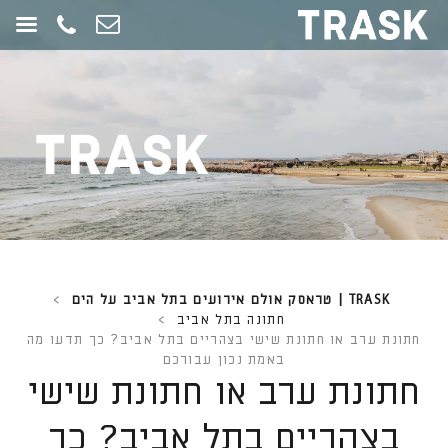
חילתו
ל
ף
ינטרנט,
חץ
נטר
די
עבור
אזור
וכן
רכזי
TRASK | טראסק אולם אירועים בתל אביב על הים
>
חתונה בתל אביב
>
חתונת ערב או חתונת שישי בצהריים בתל אביב? כך תדעו מה
באמת נכון עבורכם
חתונת ערב או חתונת שישי
בצהריים בתל אביב? כך