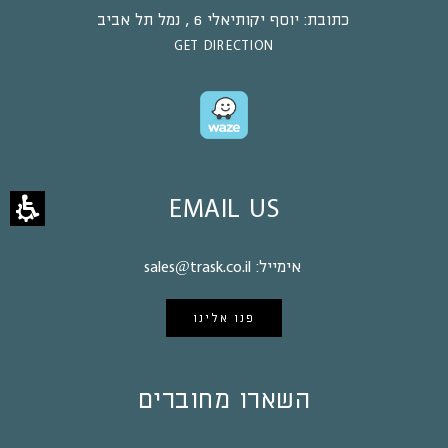
כתובת:
יוסף יקותיאלי 6 , נמל תל אביב
GET DIRECTION
EMAIL US
אימייל:
sales@trask.co.il
פנו אלינו
השארו מחוברים