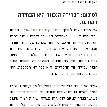
כאן תשובה אחת נכונה.
לסיכום: הבחירה הנכונה היא הבחירה
המודעת
אם אתם רוצים לערוך
חתונת קונספט בתל אביב
, חתונת
ערב וחתונת שישי בצהריים הן שתי דרכים שונות לחגוג
את היום המיוחד שלכם. כל אחת מהן מציעה חוויה אחרת,
קצב אחר ואווירה אחרת. הבחירה הנכונה אינה זו
שנחשבת לטרנדית או מקובלת יותר, אלא זו שמרגישה
לכם טבעית, מדויקת ונכונה. כשהבחירה נעשית מתוך
הבנה עמוקה של ההבדלים, היא כבר לא מבלבלת, היא
פשוט מרגישה כמו הדבר הנכון.
אולם האירועים טראסק שוכן בנמל תל אביב, ממש על קו
המים ומציע חוויית אירוח מעולה גם בשעות הערב וגם
בשישי בצהריים. עם קולינריה מעולה, שירות מצוין, עיצוב
מרהיב והתאמה אישית לכל סוג של אירוע, תוכלו להיות