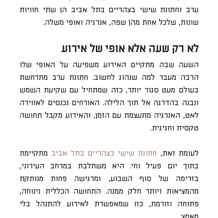
ערב וחתונת שישי בצהריים בתל אביב הן שתי חוויות
שונות, שלכל אחת מהן שפה, אנרגיה ואופי משלה.
לא רק שעה אלא אופי של אירוע
השעה שבה מתקיים האירוע משפיעה על האופי שלו
הרבה מעבר למה שנהוג לחשוב. חתונת ערב מתרחשת
בעולם מעט סגור יותר, כזה שמתחיל עם שקיעת השמש
ונבנה בהדרגה אל תוך הלילה. האורחים נכנסים לאווירה
לאט, האנרגיה מתעצמת עם הזמן, והאירוע מקבל תחושה
טקסית וחגיגית.
לעומת זאת,
חתונת שישי בצהריים בתל אביב
מתקיימת
בתוך יום פעיל וחי. היא משתלבת במרחב העירוני,
בזרימה של סוף השבוע, ומרגישה פחות מנותקת
מהמציאות ויותר חלק ממנה. התחושה הכללית נינוחה,
פתוחה וזורמת, כזו שמאפשרת לאירוע להתנהל בלי
מאמץ.