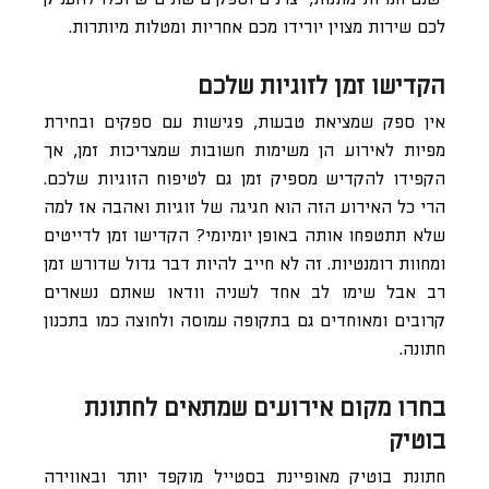
לכם שירות מצוין יורידו מכם אחריות ומטלות מיותרות.
הקדישו זמן לזוגיות שלכם
אין ספק שמציאת טבעות, פגישות עם ספקים ובחירת
מפיות לאירוע הן משימות חשובות שמצריכות זמן, אך
הקפידו להקדיש מספיק זמן גם לטיפוח הזוגיות שלכם.
הרי כל האירוע הזה הוא חגיגה של זוגיות ואהבה אז למה
שלא תתטפחו אותה באופן יומיומי? הקדישו זמן לדייטים
ומחוות רומנטיות. זה לא חייב להיות דבר גדול שדורש זמן
רב אבל שימו לב אחד לשניה וודאו שאתם נשארים
קרובים ומאוחדים גם בתקופה עמוסה ולחוצה כמו בתכנון
חתונה.
בחרו מקום אירועים שמתאים לחתונת
בוטיק
חתונת בוטיק מאופיינת בסטייל מוקפד יותר ובאווירה