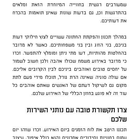
שמעורבים רגשית בחווייה המיוחדת הזאת ומלאים
בהתרגשות וכן, גם בדעות שונות שאינן תואמות בהכרח
את דעותיכם.
במהלך תכנון והפקתת החתונה עשויים לצוץ חילוקי דעות
בניכם, בני הזוג ובין בני משפחותיכם. כאשר לא מדובר
בהחלטות מהותיות, דעו מתי ניתן ומומלץ להתפשר. זכרו
כי מדובר באירוע משמח שכולו אהבה ולכן חשוב לשמור
על יחסים טובים ואוהבים ביניכם לבין הקרובים אליכם.
אם עולה סוגיה שאינה הרת גורל, תוכלו מידי פעם לתת
מקום גם לשיקול דעתם של האנשים שאתם אוהבים כל
עוד זה לא פוגע בחזון הכללי של האירוע שלכם.
צרו תקשורת טובה עם נותני השירות
שלכם
תכננו היטב את לוח הזמנים ביום האירוע. זכרו שזהו יום
עמוס בחוויות וסידורים אחרונים והוא כולל איפור, עיצוב