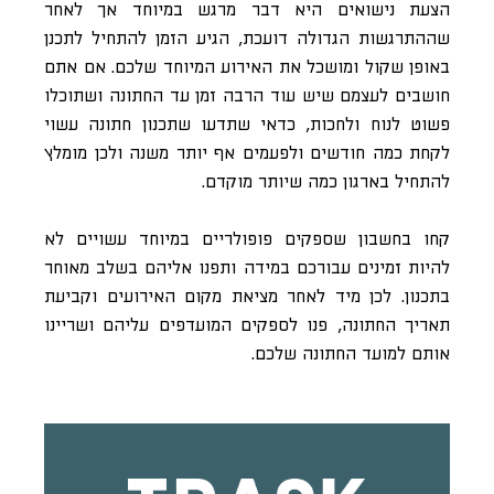
הצעת נישואים היא דבר מרגש במיוחד אך לאחר
שההתרגשות הגדולה דועכת, הגיע הזמן להתחיל לתכנן
באופן שקול ומושכל את האירוע המיוחד שלכם. אם אתם
חושבים לעצמם שיש עוד הרבה זמן עד החתונה ושתוכלו
פשוט לנוח ולחכות, כדאי שתדעו שתכנון חתונה עשוי
לקחת כמה חודשים ולפעמים אף יותר משנה ולכן מומלץ
להתחיל בארגון כמה שיותר מוקדם.
קחו בחשבון שספקים פופולריים במיוחד עשויים לא
להיות זמינים עבורכם במידה ותפנו אליהם בשלב מאוחר
בתכנון. לכן מיד לאחר מציאת מקום האירועים וקביעת
תאריך החתונה, פנו לספקים המועדפים עליהם ושריינו
אותם למועד החתונה שלכם.