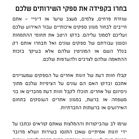
בחרו בקפידה את ספקי השירותים שלכם
שוזרת פרחים, צלמים, מעצב שיער או דיג’יי – אתם
חייבים לבחור מגוון ספקים איכותיים עבור האירוע שלכם
ועליכם לסמוך עליהם. בדקו היטב את תחומי ההתמחות
וסגנון עבודתם של ספקים שונים ואל תבחרו אותם רק
בגלל השם או המוניטין שלהם אלא בעיקר בזכות
ההתאמה שלהם לצרכים ולהעדפות שלכם.
קבלו חוות דעת של זוגות אחרים על הספקים שמעניינים
אתכם ובדקו האם הם עונים על הציפיות שלכם מתוך
ניסיונם של אחרים. תוכלו לקבל חוות דעת מחברים או בני
משפחה או ברשת, במגוון אתרים העוסקים בתחום
האירועים או ברשתות החברתיות.
שימו לב שהביקורות וההמלצות שאתם קוראים נכתבו על
ידי זוגות אמיתיים שאכן התנסו בשירות ושלא מדובר