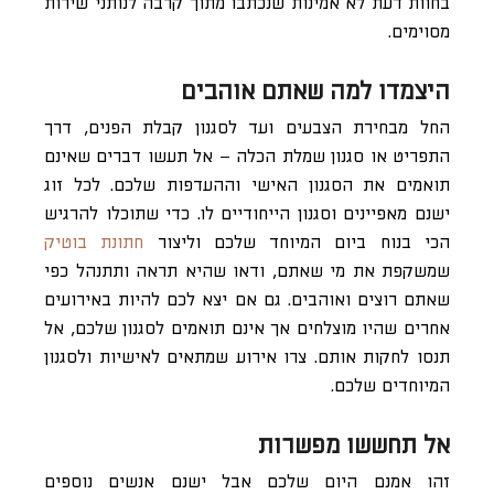
בחוות דעת לא אמינות שנכתבו מתוך קרבה לנותני שירות
מסוימים.
היצמדו למה שאתם אוהבים
החל מבחירת הצבעים ועד לסגנון קבלת הפנים, דרך
התפריט או סגנון שמלת הכלה – אל תעשו דברים שאינם
תואמים את הסגנון האישי וההעדפות שלכם. לכל זוג
ישנם מאפיינים וסגנון הייחודיים לו. כדי שתוכלו להרגיש
הכי בנוח ביום המיוחד שלכם וליצור
חתונת בוטיק
שמשקפת את מי שאתם, ודאו שהיא תראה ותתנהל כפי
שאתם רוצים ואוהבים. גם אם יצא לכם להיות באירועים
אחרים שהיו מוצלחים אך אינם תואמים לסגנון שלכם, אל
תנסו לחקות אותם. צרו אירוע שמתאים לאישיות ולסגנון
המיוחדים שלכם.
אל תחששו מפשרות
זהו אמנם היום שלכם אבל ישנם אנשים נוספים