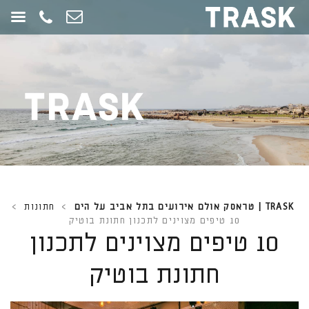
חילתו
ל
ף
ינטרנט,
חץ
נטר
די
עבור
אזור
וכן
רכזי
TRASK | טראסק אולם אירועים בתל אביב על הים
>
חתונות
>
10 טיפים מצוינים לתכנון חתונת בוטיק
10 טיפים מצוינים לתכנון
חתונת בוטיק