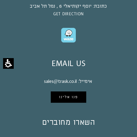
כתובת:
יוסף יקותיאלי 6 , נמל תל אביב
GET DIRECTION
EMAIL US
אימייל:
sales@trask.co.il
פנו אלינו
השארו מחוברים