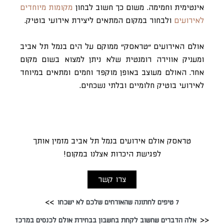
אינטימית וחמימה. משום כך חשוב לבחון
מקומות מיוחדים
לאירועים
ולבחור במקום המתאים ליצירת אירועי בוטיק.
אולם האירועים “טראסק” ממוקם על הים בנמל תל אביב
ומעניק אווירה רומנטית שלא ניתן למצוא בשום מקום
אחר. האולם מעוצב באופן מוקפד וחמים ומתאים במיוחד
לאירועי בוטיק חלומיים ובלתי נשכחים.
טראסק אולם אירועים בנמל תל אביב מזמין אותך
לפגישת היכרות אצלנו במקום!
צרו קשר
7 טיפים לחתונה שהאורחים שלכם לא ישכחו
אלה הדברים שחשוב לקחת בחשבון בבחירת אולם לכנסים במרכז