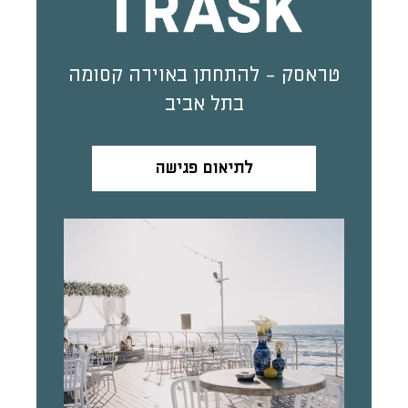
טראסק - להתחתן באוירה קסומה
בתל אביב
לתיאום פגישה