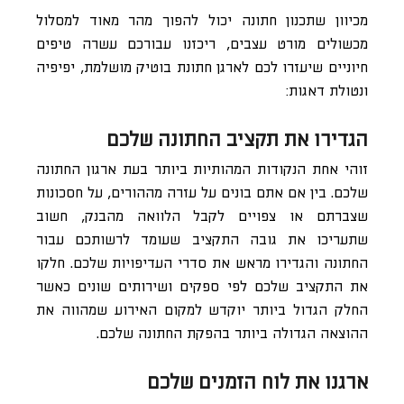
מכיוון שתכנון חתונה יכול להפוך מהר מאוד למסלול
מכשולים מורט עצבים, ריכזנו עבורכם עשרה טיפים
חיוניים שיעזרו לכם לארגן חתונת בוטיק מושלמת, יפיפיה
ונטולת דאגות:
הגדירו את תקציב החתונה שלכם
זוהי אחת הנקודות המהותיות ביותר בעת ארגון החתונה
שלכם. בין אם אתם בונים על עזרה מההורים, על חסכונות
שצברתם או צפויים לקבל הלוואה מהבנק, חשוב
שתעריכו את גובה התקציב שעומד לרשותכם עבור
החתונה והגדירו מראש את סדרי העדיפויות שלכם. חלקו
את התקציב שלכם לפי ספקים ושירותים שונים כאשר
החלק הגדול ביותר יוקדש למקום האירוע שמהווה את
ההוצאה הגדולה ביותר בהפקת החתונה שלכם.
ארגנו את לוח הזמנים שלכם