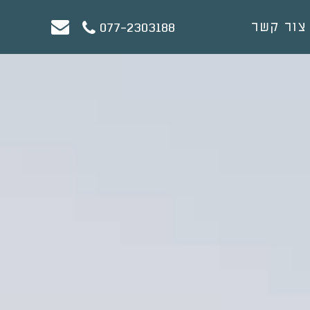
צור קשר
077-2303188