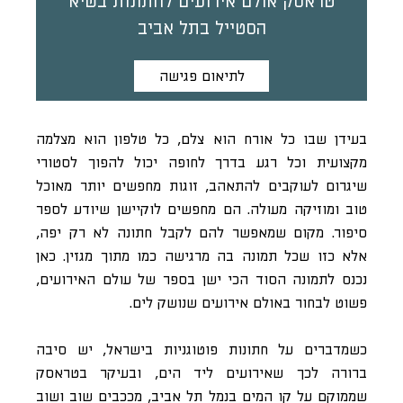
טראסק אולם אירועים לחתונות בשיא
הסטייל בתל אביב
לתיאום פגישה
בעידן שבו כל אורח הוא צלם, כל טלפון הוא מצלמה
מקצועית וכל רגע בדרך לחופה יכול להפוך לסטורי
שיגרום לעוקבים להתאהב, זוגות מחפשים יותר מאוכל
טוב ומוזיקה מעולה. הם מחפשים לוקיישן שיודע לספר
סיפור. מקום שמאפשר להם לקבל חתונה לא רק יפה,
אלא כזו שכל תמונה בה מרגישה כמו מתוך מגזין. כאן
נכנס לתמונה הסוד הכי ישן בספר של עולם האירועים,
פשוט לבחור באולם אירועים שנושק לים.
כשמדברים על חתונות פוטוגניות בישראל, יש סיבה
ברורה לכך שאירועים ליד הים, ובעיקר בטראסק
שממוקם על קו המים בנמל תל אביב, מככבים שוב ושוב