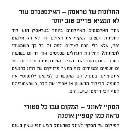
החלונות של טראסק – האינסטגרם עוד
לא המציא פריים טוב יותר
אחד האלמנטים האייקונים ביותר בטראסק הוא קיר
החלונות העצום המקיף את האולם. זה לא רק אלמנט
יפה, אלא כלי חכם לצילום. למה זה כל כך משמעותי
לתמונות? החלונות הגדולים מכניסים אור רך גם בשעות
הערב המוקדמות. הם יוצרים השתקפויות מרהיבות של
ים ושמיים ומציירים קווי מתאר מדויקים של הזוג ברגעים
אינטימיים. בנוסף, הם מאפשרים לצלמים “לתפוס” את
החופה, הריקוד הראשון או אפילו את הבר, כשמאחוריהם
הנוף הכי דרמטי שיש, הים.
הסקיי לאונג’ – המקום שבו כל סטורי
נראה כמו קמפיין אופנה
המיקום של הסקיי לאונג’ בטראסק מציע יופי שאין בשום