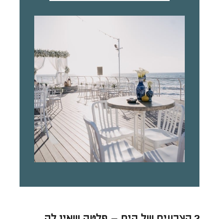
2.הצבעים של הים – פלטה שאין לה