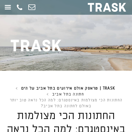
חילתו
ל
ף
ינטרנט,
חץ
נטר
די
עבור
אזור
וכן
רכזי
TRASK | טראסק אולם אירועים בתל אביב על הים
>
חתונה בתל אביב
>
החתונות הכי מצולמות באינסטגרם: למה הכל נראה טוב יותר
באולם לחתונה בתל אביב?
החתונות הכי מצולמות
באינסטגרם: למה הכל נראה