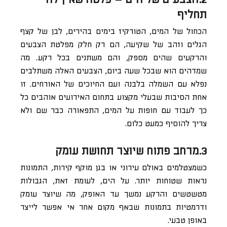
תחליף
הכחול של המים, הטורקיז בימים בהירים, לבן של קצף
הגלים וזהב של שקיעה, הם רק חלק מפלטת הצבעים
והרקעים שהים מספק, והם משתנים בכל רקע. מה
שמדהים הוא שבכל שעה ביום, הצבעים האלה משתלבים
נפלא עם השמלה בלבנה ועם החיוכים של האורחים. זו
אחת הסיבות שבעלי מקצוע בתחום האירועים אוהבים כל
כך לעבוד עם חופות על המים, התפאורה כבר שם ולא
צריך להוסיף כמעט כלום.
3.מרחב פתוח שיוצר תחושת עומק
כשמצטלמים באולם עירוני או בגן מוקף קירות, התמונות
נראות שטוחות יותר. על הים, לעומת זאת, הגבולות
מטשטשים והרקע נמשך עד האופק, מה שיוצר עומק
ודרמטיות בתמונות שבאף מקום אחר אי אפשר לייצר
באופן טבעי.