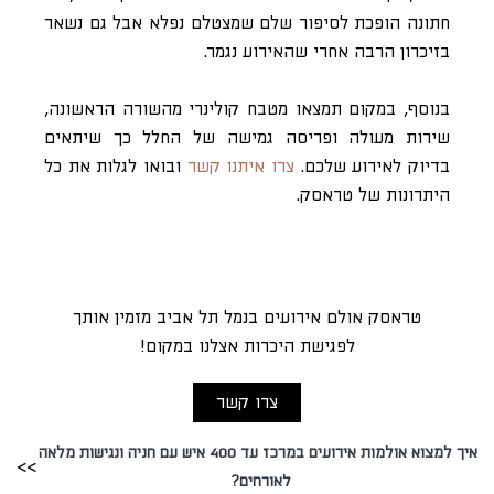
חתונה הופכת לסיפור שלם שמצטלם נפלא אבל גם נשאר
בזיכרון הרבה אחרי שהאירוע נגמר.
בנוסף, במקום תמצאו מטבח קולינרי מהשורה הראשונה,
שירות מעולה ופריסה גמישה של החלל כך שיתאים
בדיוק לאירוע שלכם.
צרו איתנו קשר
ובואו לגלות את כל
היתרונות של טראסק.
טראסק אולם אירועים בנמל תל אביב מזמין אותך
לפגישת היכרות אצלנו במקום!
צרו קשר
איך למצוא אולמות אירועים במרכז עד 400 איש עם חניה ונגישות מלאה
לאורחים?