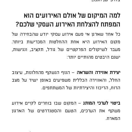
למה המיקום של אולם האירועים הוא
המפתח להצלחת האירוע העסקי שלכם?
כל אחד שארגן אי פעם אירוע עסקי יודע שהבחירה של
מקום האירוע היא אחת ההחלטות המכריעות ביותר.
מעבר לשיקולים הפרקטיים של גודל, תקציב, ונגישות,
ישנם היבטים מהותיים יותר:
יצירת אווירה והשראה
– הנוף הנשקף מהחלונות, עיצוב
החלל, והאווירה הכללית משפיעים באופן ישיר על מצב
הרוח, הריכוז והיצירתיות של המשתתפים.
ביטוי לערכי המותג
– המקום שבו בוחרים לקיים אירוע
משקף את הערכים, הטעם והסטנדרטים של הארגון
המארח.