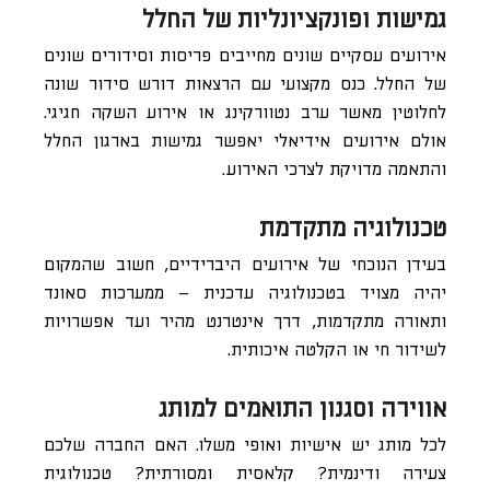
גמישות ופונקציונליות של החלל
אירועים עסקיים שונים מחייבים פריסות וסידורים שונים
של החלל. כנס מקצועי עם הרצאות דורש סידור שונה
לחלוטין מאשר ערב נטוורקינג או אירוע השקה חגיגי.
אולם אירועים אידיאלי יאפשר גמישות בארגון החלל
והתאמה מדויקת לצרכי האירוע.
טכנולוגיה מתקדמת
בעידן הנוכחי של אירועים היברידיים, חשוב שהמקום
יהיה מצויד בטכנולוגיה עדכנית – ממערכות סאונד
ותאורה מתקדמות, דרך אינטרנט מהיר ועד אפשרויות
לשידור חי או הקלטה איכותית.
אווירה וסגנון התואמים למותג
לכל מותג יש אישיות ואופי משלו. האם החברה שלכם
צעירה ודינמית? קלאסית ומסורתית? טכנולוגית