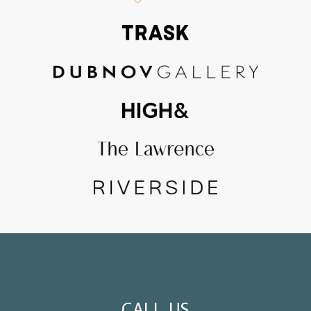
CALL US