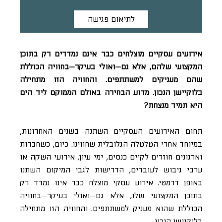
לתיאום פגישה
אירועים עסקיים מוצלחים כבר אינם נמדדים רק בתוכן
המקצועי שלהם, אלא גם—ואולי בעיקר—בחוויה הכוללת
שהם מעניקים למשתתפים. והחוויה הזו מתחילה
בלוקיישן הנכון. מדוע הבחירה באולם הממוקם ליד הים
היא תמיד מנצחת?
תחום האירועים העסקיים השתנה בשנים האחרונות,
במיוחד אחרי הטלטלה הגלובלית שחווינו. כיום, כשחברות
וארגונים חוזרים לקיים כנסים, ימי עיון, אירועי השקה או
ערבי גיבוש לעובדים, הדרישות לגבי המיקום השתנו
באופן דרמטי. אירוע עסקי מוצלח כבר אינו נמדד רק
בתוכן המקצועי שלו, אלא גם—ואולי בעיקר—בחוויה
הכוללת שהוא מעניק למשתתפים. והחוויה הזו מתחילה
בלוקיישן הנכון.