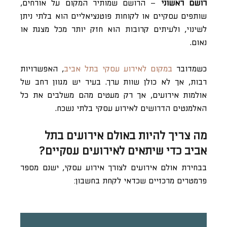
רושם ראשוני
– הרושם שמותיר המקום על אורחים,
שותפים עסקיים או לקוחות פוטנציאליים הוא בלתי ניתן
לשינוי, ולעיתים קרובות הוא חזק יותר מכל מצגת או
נאום.
כשמדובר
במקום לאירוע עסקי בתל אביב
, האפשרויות
רבות, אך לא כולן שוות ערך. בעיר יש מגוון רחב של
אולמות אירועים, אך רק מעטים מהם משלבים את כל
האלמנטים הדרושים לאירוע עסקי בלתי נשכח.
מה צריך להיות באולם אירועים בתל
אביב כדי שיתאים לאירועים עסקיים?
בבחירת אולם אירועים לצורך אירוע עסקי, ישנם מספר
פרמטרים מרכזיים שכדאי לקחת בחשבון: