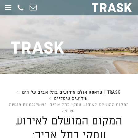
חילתו
ל
ף
ינטרנט,
חץ
נטר
די
עבור
אזור
וכן
רכזי
TRASK | טראסק אולם אירועים בתל אביב על הים
>
אירועים עיסקיים
>
המקום המושלם לאירוע עסקי בתל אביב: כשאלגנטיות פוגשת
השראה
המקום המושלם לאירוע
עסקי בתל אביב: