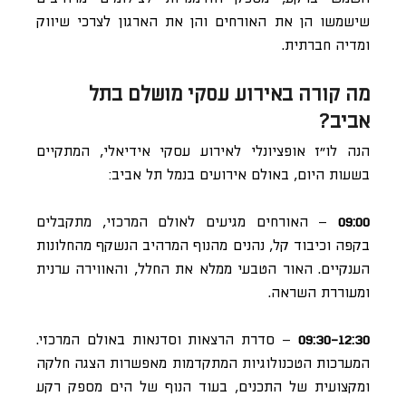
שישמשו הן את האורחים והן את הארגון לצרכי שיווק
ומדיה חברתית.
מה קורה באירוע עסקי מושלם בתל
אביב?
הנה לו״ז אופציונלי לאירוע עסקי אידיאלי, המתקיים
בשעות היום, באולם אירועים בנמל תל אביב:
09:00
– האורחים מגיעים לאולם המרכזי, מתקבלים
בקפה וכיבוד קל, נהנים מהנוף המרהיב הנשקף מהחלונות
הענקיים. האור הטבעי ממלא את החלל, והאווירה ערנית
ומעוררת השראה.
09:30-12:30
– סדרת הרצאות וסדנאות באולם המרכזי.
המערכות הטכנולוגיות המתקדמות מאפשרות הצגה חלקה
ומקצועית של התכנים, בעוד הנוף של הים מספק רקע