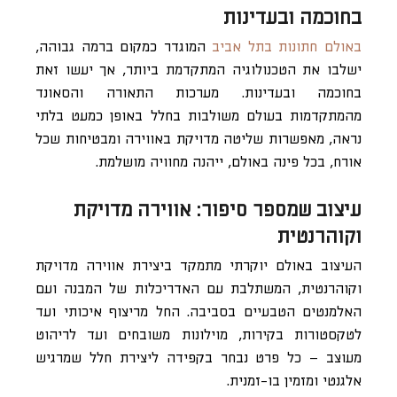
בחוכמה ובעדינות
באולם חתונות בתל אביב
המוגדר כמקום ברמה גבוהה,
ישלבו את הטכנולוגיה המתקדמת ביותר, אך יעשו זאת
בחוכמה ובעדינות. מערכות התאורה והסאונד
מהמתקדמות בעולם משולבות בחלל באופן כמעט בלתי
נראה, מאפשרות שליטה מדויקת באווירה ומבטיחות שכל
אורח, בכל פינה באולם, ייהנה מחוויה מושלמת.
עיצוב שמספר סיפור: אווירה מדויקת
וקוהרנטית
העיצוב באולם יוקרתי מתמקד ביצירת אווירה מדויקת
וקוהרנטית, המשתלבת עם האדריכלות של המבנה ועם
האלמנטים הטבעיים בסביבה. החל מריצוף איכותי ועד
לטקסטורות בקירות, מוילונות משובחים ועד לריהוט
מעוצב – כל פרט נבחר בקפידה ליצירת חלל שמרגיש
אלגנטי ומזמין בו-זמנית.