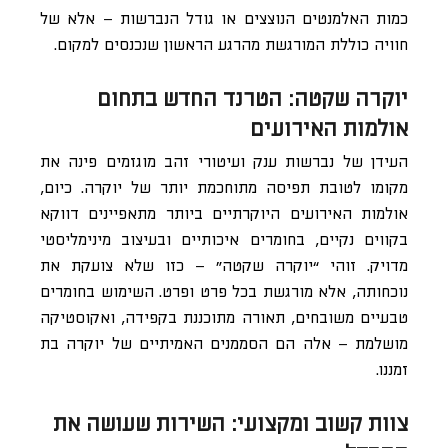
כמות האלמנטים הנוצצים או גודל הנברשות – אלא של
חוויה כוללת המורגשת מהרגע הראשון שנכנסים למקום.
יוקרה שקטה: הטרנד החדש בתחום
אולמות האירועים
העידן של נברשות ענק ועיטורי זהב מוגזמים פינה את
מקומו לטובת תפיסה מתוחכמת יותר של יוקרה. כיום,
אולמות האירועים היוקרתיים ביותר מתאפיינים דווקא
בקווים נקיים, בחומרים איכותיים ובעיצוב מינימליסטי
מדויק. זוהי “יוקרה שקטה” – כזו שלא צועקת את
נוכחותה, אלא מורגשת בכל פרט ופרט. השימוש בחומרים
טבעיים משובחים, תאורה מתוכננת בקפידה, ואקוסטיקה
מושלמת – אלה הם הסממנים האמיתיים של יוקרה בת
זמננו.
צוות קשוב ומקצועי: השירות שעושה את