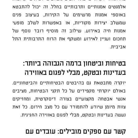
אלמנטים אמנותיים ותרבותיים בחלל. זה יכול להתבטא
באוספי אמנות מרשימים על הקירות, בעיצוב פנים
שמשלב יצירות מקוריות, או באפשרות לשלב מופעי
אמנות חיה באירוע. שילוב זה מוסיף רובד נוסף של
תחכום ועניין לאירוע ומשקף את הרוח התרבותית התל
אביבית.
בטיחות וביטחון ברמה הגבוהה ביותר:
בעדינות ובטקט, מבלי לפגום באווירה
יוקרה מתבטאת גם בהיבטים הבטיחותיים והביטחוניים.
באולם יוקרתי מקפידים על כל תקני הבטיחות, מציבים
אנשי אבטחה מקצועיים בצורה דיסקרטית, ומחזיקים
צוות מיומן שיודע להתמודד עם כל מצב חירום. כל זאת
נעשה בעדינות ובטקט, מבלי לפגום באווירה החגיגית.
קשר עם ספקים מובילים: עובדים עם