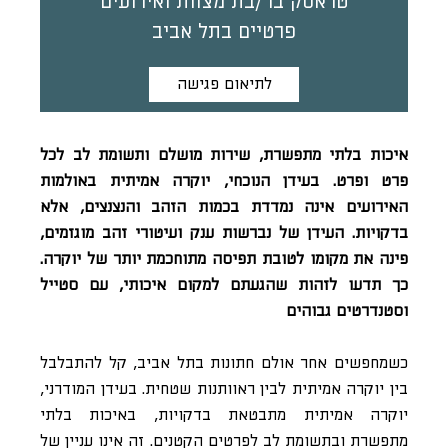
טראסק בר/בת מצוות ואירועים
פרטיים בתל אביב
לתיאום פגישה
איכות בלתי מתפשרת, שירות מושלם ותשומת לב לכל
פרט ופרט. בעידן הנוכחי, יוקרה אמיתית באולמות
האירועים אינה נמדדת בכמות הזהב והנצנצים, אלא
בדקויות. העידן של נברשות ענק ועיטורי זהב מוגזמים,
פינה את מקומו לטובת תפיסה מתוחכמת יותר של יוקרה.
כך תדעו לזהות שהגעתם למקום איכותי, עם סטייל
וסטנדרטים גבוהים
כשמחפשים אחר אולם חתונות בתל אביב, קל להתבלבל
בין יוקרה אמיתית לבין ראוותנות שטחית. בעידן המודרני,
יוקרה אמיתית מתבטאת בדקויות, באיכות בלתי
מתפשרת ובתשומת לב לפרטים הקטנים. זה אינו עניין של