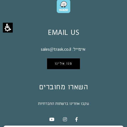
EMAIL US
אימייל:
sales@trask.co.il
פנו אלינו
השארו מחוברים
עקבו אחרינו ברשתות החברתיות