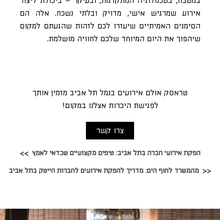
במטבח, בטכנולוגיה המתקדמת, ובעיקר – ביכולת ליצור
אירוע שמרגיש אישי, מדויק ובלתי נשכח. אלה הם
הסימנים האמיתיים שיעזרו לכם לזהות שהגעתם למקום
שיהפוך את היום המיוחד שלכם לחוויה מושלמת.
טראסק אולם אירועים בנמל תל אביב מזמין אותך
לפגישת היכרות אצלנו במקום!
צרו קשר
הפקת אירועי חברה בתל אביב: טיפים מקצועיים שכדאי לאמץ
מהמשרד לחוף הים: מדריך להפקת אירועים לחברות הייטק בתל אביב