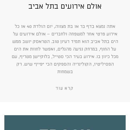
אולם אירועים בתל אביב
אתה נמצא בדף בר או בת מצווה, יום הולדת 40 או כל
אירוע פרטי אחר למשפחה ולחברים – אולם אירועים על
הים בתל אביב הוא תמיד רעיון טוב. הטראסק יושב ממש
על החוף, במרחק נגיעה מהגלים, ואפשר לחוות את הים
מכל כיוון בו. אירוע בעיר הכי סטייל, בלוקיישן מטריף, עם
הפסיליטיז, הקולינריה והספקים הכי ״פיין״ שיש. רק
בשמחות
קרא עוד