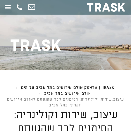
חילתו
ל
ף
ינטרנט,
חץ
נטר
די
עבור
אזור
וכן
רכזי
TRASK | טראסק אולם אירועים בתל אביב על הים
>
אולם אירועים בתל אביב
>
עיצוב,שירות וקולינריה: הסימנים לכך שהגעתם לאולם אירועים
יוקרתי בתל אביב
עיצוב, שירות וקולינריה:
הסימנים לכך שהגעתם