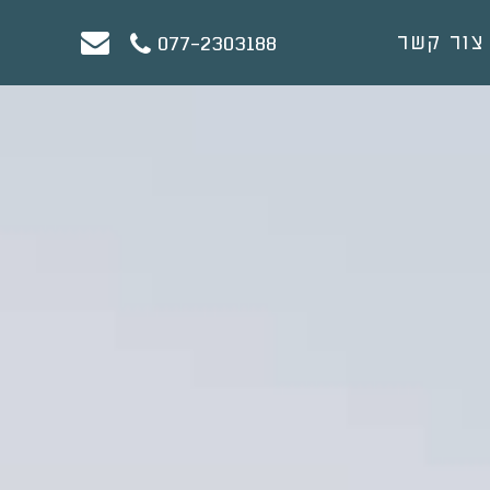
צור קשר
077-2303188