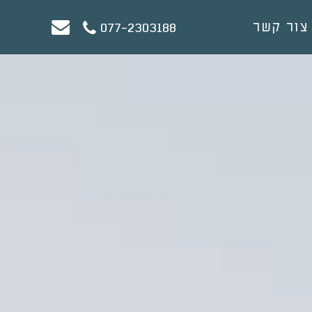
צור קשר
077-2303188